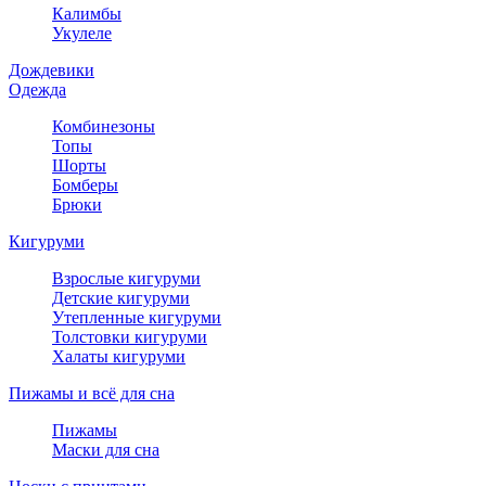
Калимбы
Укулеле
Дождевики
Одежда
Комбинезоны
Топы
Шорты
Бомберы
Брюки
Кигуруми
Взрослые кигуруми
Детские кигуруми
Утепленные кигуруми
Толстовки кигуруми
Халаты кигуруми
Пижамы и всё для сна
Пижамы
Маски для сна