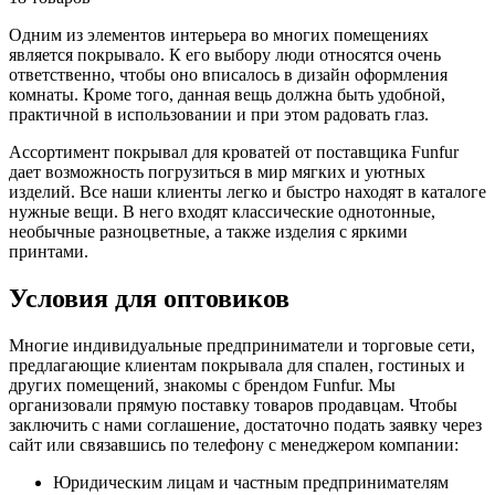
Одним из элементов интерьера во многих помещениях
является покрывало. К его выбору люди относятся очень
ответственно, чтобы оно вписалось в дизайн оформления
комнаты. Кроме того, данная вещь должна быть удобной,
практичной в использовании и при этом радовать глаз.
Ассортимент покрывал для кроватей от поставщика Funfur
дает возможность погрузиться в мир мягких и уютных
изделий. Все наши клиенты легко и быстро находят в каталоге
нужные вещи. В него входят классические однотонные,
необычные разноцветные, а также изделия с яркими
принтами.
Условия для оптовиков
Многие индивидуальные предприниматели и торговые сети,
предлагающие клиентам покрывала для спален, гостиных и
других помещений, знакомы с брендом Funfur. Мы
организовали прямую поставку товаров продавцам. Чтобы
заключить с нами соглашение, достаточно подать заявку через
сайт или связавшись по телефону с менеджером компании:
Юридическим лицам и частным предпринимателям