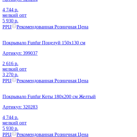
4 744
р.
мелкий опт
5 930
р.
РРЦ
Рекомендованная Розничная Цена
Покрывало Funfur Поцелуй 150х130 см
Артикул:
399037
2 616
р.
мелкий опт
3 270
р.
РРЦ
Рекомендованная Розничная Цена
Покрывало Funfur Коты 180х200 см Желтый
Артикул:
320283
4 744
р.
мелкий опт
5 930
р.
РРЦ
Рекомендованная Розничная Цена