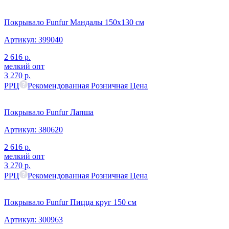
Покрывало Funfur Мандалы 150х130 см
Артикул:
399040
2 616
р.
мелкий опт
3 270
р.
РРЦ
Рекомендованная Розничная Цена
Покрывало Funfur Лапша
Артикул:
380620
2 616
р.
мелкий опт
3 270
р.
РРЦ
Рекомендованная Розничная Цена
Покрывало Funfur Пицца круг 150 см
Артикул:
300963