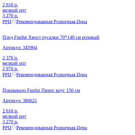
2 616
р.
мелкий опт
3 270
р.
РРЦ
Рекомендованная Розничная Цена
Плед Funfur Хвост русалки 70*140 см розовый
Артикул:
345904
2 376
р.
мелкий опт
2 970
р.
РРЦ
Рекомендованная Розничная Цена
Покрывало Funfur Пирог круг 150 см
Артикул:
380621
2 616
р.
мелкий опт
3 270
р.
РРЦ
Рекомендованная Розничная Цена