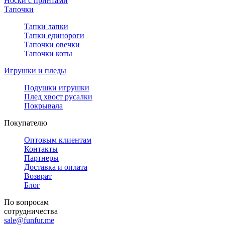
Носки с принтами
Тапочки
Тапки лапки
Тапки единороги
Тапочки овечки
Тапочки коты
Игрушки и пледы
Подушки игрушки
Плед хвост русалки
Покрывала
Покупателю
Оптовым клиентам
Контакты
Партнеры
Доставка и оплата
Возврат
Блог
По вопросам
сотрудничества
sale@funfur.me