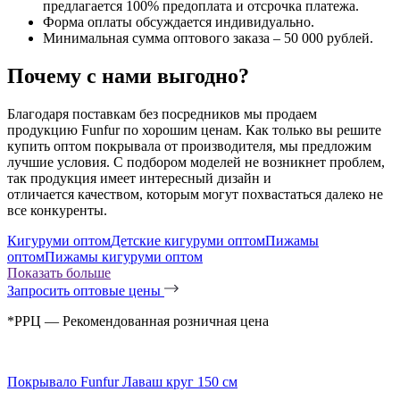
предлагается 100% предоплата и отсрочка платежа.
Форма оплаты обсуждается индивидуально.
Минимальная сумма оптового заказа – 50 000 рублей.
Почему с нами выгодно?
Благодаря поставкам без посредников мы продаем
продукцию Funfur по хорошим ценам. Как только вы решите
купить оптом покрывала от производителя, мы предложим
лучшие условия. С подбором моделей не возникнет проблем,
так продукция имеет интересный дизайн и
отличается качеством, которым могут похвастаться далеко не
все конкуренты.
Кигуруми оптом
Детские кигуруми оптом
Пижамы
оптом
Пижамы кигуруми оптом
Показать больше
Запросить оптовые цены
*РРЦ — Рекомендованная розничная цена
Покрывало Funfur Лаваш круг 150 см