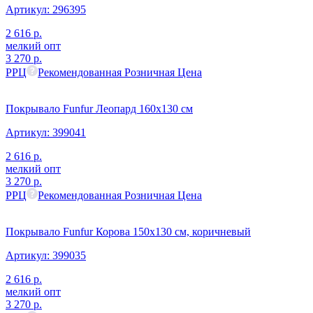
Артикул:
296395
2 616
р.
мелкий опт
3 270
р.
РРЦ
Рекомендованная Розничная Цена
Покрывало Funfur Леопард 160х130 см
Артикул:
399041
2 616
р.
мелкий опт
3 270
р.
РРЦ
Рекомендованная Розничная Цена
Покрывало Funfur Корова 150х130 см, коричневый
Артикул:
399035
2 616
р.
мелкий опт
3 270
р.