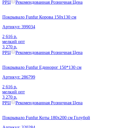
РРЦ
Рекомендованная Розничная Цена
Покрывало Funfur Корова 150х130 см
Артикул:
399034
2 616
р.
мелкий опт
3 270
р.
РРЦ
Рекомендованная Розничная Цена
Покрывало Funfur Единорог 150*130 см
Артикул:
286799
2 616
р.
мелкий опт
3 270
р.
РРЦ
Рекомендованная Розничная Цена
Покрывало Funfur Коты 180х200 см Голубой
Артикул:
320284