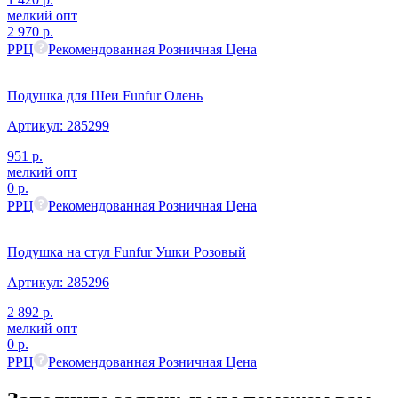
мелкий опт
2 970
р.
РРЦ
Рекомендованная Розничная Цена
Подушка для Шеи Funfur Олень
Артикул:
285299
951
р.
мелкий опт
0
р.
РРЦ
Рекомендованная Розничная Цена
Подушка на стул Funfur Ушки Розовый
Артикул:
285296
2 892
р.
мелкий опт
0
р.
РРЦ
Рекомендованная Розничная Цена