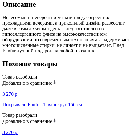
Описание
Невесомый и невероятно мягкий плед, согреет вас
прохладными вечерами, а прикольный дизайн развеселит
даже в самый хмурый день. Плед изготовлен из
гипоаллергенного флиса на высококачественном
оборудовании по современным технологиям - выдерживает
многочисленные стирки, не линяет и не выцветает. Плед
Funfur лучший подарок на любой праздник.
Похожие товары
Товар разобрали
Добавлено в сравнение
3 270
р.
Покрывало Funfur Лаваш круг 150 см
Товар разобрали
Добавлено в сравнение
3 270
р.