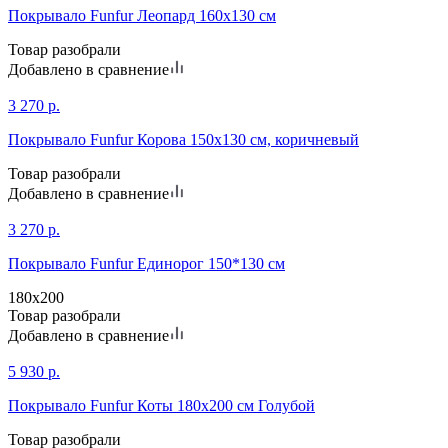
Покрывало Funfur Леопард 160х130 см
Товар разобрали
Добавлено в сравнение
3 270
р.
Покрывало Funfur Корова 150х130 см, коричневый
Товар разобрали
Добавлено в сравнение
3 270
р.
Покрывало Funfur Единорог 150*130 см
180х200
Товар разобрали
Добавлено в сравнение
5 930
р.
Покрывало Funfur Коты 180х200 см Голубой
Товар разобрали