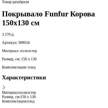
Товар разобрали
Покрывало Funfur Корова
150х130 см
3 270
р.
Артикул:
399034
Материал: полиэстер
Размер, см: 150 х 130
Комплектация: плед
Характеристики
Материал
:
полиэстер
Размер, см
:
150 х 130
Комплектация
:
плед