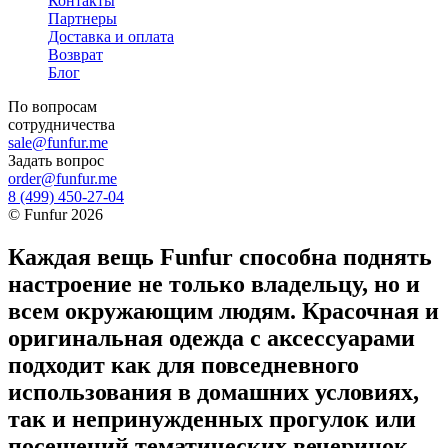
Контакты
Партнеры
Доставка и оплата
Возврат
Блог
По вопросам
сотрудничества
sale@funfur.me
Задать вопрос
order@funfur.me
8 (499) 450-27-04
©
Funfur
2026
Каждая вещь Funfur способна поднять
настроение не только владельцу, но и
всем окружающим людям. Красочная и
оригинальная одежда с аксессуарами
подходит как для повседневного
использования в домашних условиях,
так и непринужденных прогулок или
посещений тематических вечеринок.