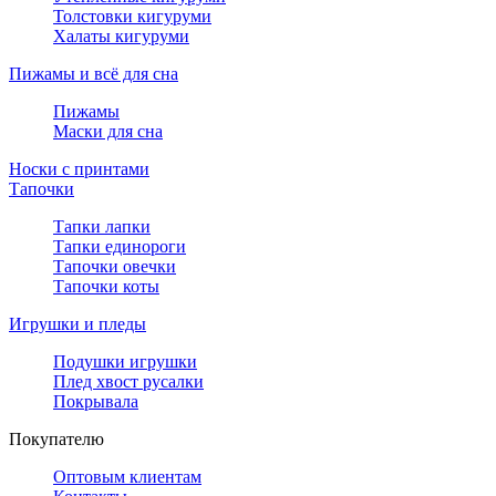
Толстовки кигуруми
Халаты кигуруми
Пижамы и всё для сна
Пижамы
Маски для сна
Носки с принтами
Тапочки
Тапки лапки
Тапки единороги
Тапочки овечки
Тапочки коты
Игрушки и пледы
Подушки игрушки
Плед хвост русалки
Покрывала
Покупателю
Оптовым клиентам