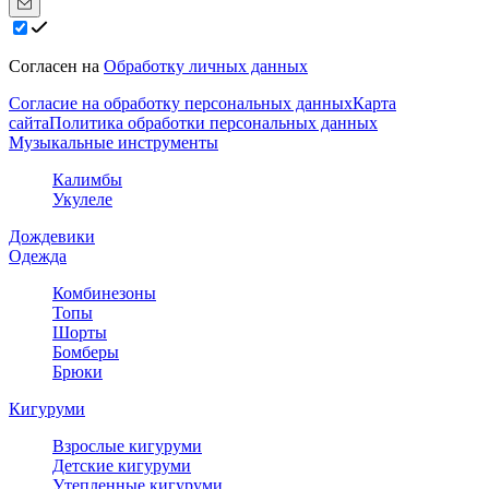
Согласен на
Обработку личных данных
Согласие на обработку персональных данных
Карта
сайта
Политика обработки персональных данных
Музыкальные инструменты
Калимбы
Укулеле
Дождевики
Одежда
Комбинезоны
Топы
Шорты
Бомберы
Брюки
Кигуруми
Взрослые кигуруми
Детские кигуруми
Утепленные кигуруми