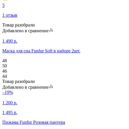
5
1 отзыв
Товар разобрали
Добавлено в сравнение
1 490
р.
Маска для сна Funfur Soft в наборе 2шт.
48
50
46
44
Товар разобрали
Добавлено в сравнение
–19%
1 200
р.
1 495
р.
Пижама Funfur Розовая пантера