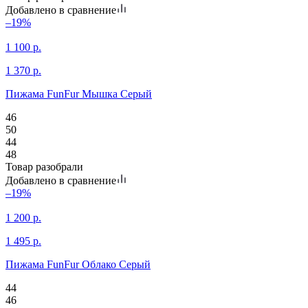
Добавлено в сравнение
–19%
1 100
р.
1 370
р.
Пижама FunFur Мышка Серый
46
50
44
48
Товар разобрали
Добавлено в сравнение
–19%
1 200
р.
1 495
р.
Пижама FunFur Облако Серый
44
46