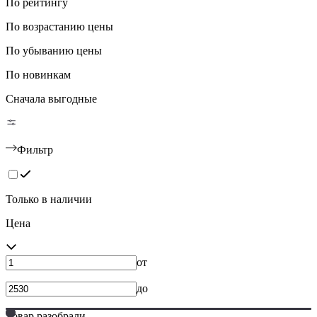
По рейтингу
По возрастанию цены
По убыванию цены
По новинкам
Сначала выгодные
Фильтр
Только в наличии
Цена
от
до
Товар разобрали