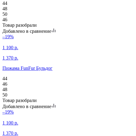
44
48
50
46
Товар разобрали
Добавлено в сравнение
–19%
1 100
р.
1 370
р.
Пижама FunFur Бульдог
44
46
48
50
Товар разобрали
Добавлено в сравнение
–19%
1 100
р.
1 370
р.