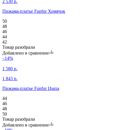
2 530
р.
Пижама-платье Funfur Хомячок
50
48
46
44
42
Товар разобрали
Добавлено в сравнение
–14%
1 580
р.
1 843
р.
Пижама-платье Funfur Цыпа
44
46
48
50
Товар разобрали
Добавлено в сравнение