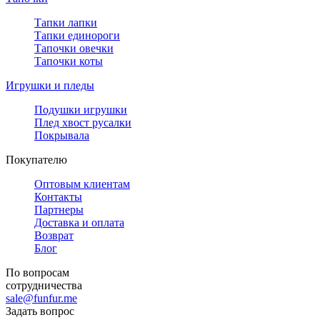
Тапки лапки
Тапки единороги
Тапочки овечки
Тапочки коты
Игрушки и пледы
Подушки игрушки
Плед хвост русалки
Покрывала
Покупателю
Оптовым клиентам
Контакты
Партнеры
Доставка и оплата
Возврат
Блог
По вопросам
сотрудничества
sale@funfur.me
Задать вопрос