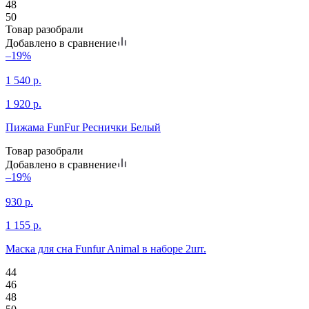
48
50
Товар разобрали
Добавлено в сравнение
–19%
1 540
р.
1 920
р.
Пижама FunFur Реснички Белый
Товар разобрали
Добавлено в сравнение
–19%
930
р.
1 155
р.
Маска для сна Funfur Animal в наборе 2шт.
44
46
48