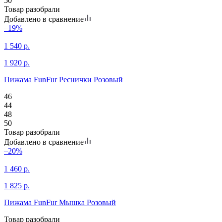
50
Товар разобрали
Добавлено в сравнение
–19%
1 540
р.
1 920
р.
Пижама FunFur Реснички Розовый
46
44
48
50
Товар разобрали
Добавлено в сравнение
–20%
1 460
р.
1 825
р.
Пижама FunFur Мышка Розовый
Товар разобрали