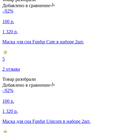
Добавлено в сравнение
–92%
100
р.
1 320
р.
Маска для сна Funfur Cute в наборе 2шт.
5
2 отзыва
Товар разобрали
Добавлено в сравнение
–92%
100
р.
1 320
р.
Маска для сна Funfur Unicorn в наборе 2шт.