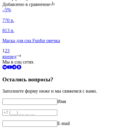
Добавлено в сравнение
–5%
770
р.
813
р.
Маска для сна Funfur овечка
1
2
3
вперед
Мы в соц сетях
Остались вопросы?
Заполните форму ниже и мы свяжемся с вами.
Имя
E-mail