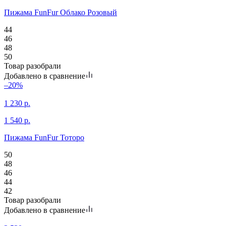
Пижама FunFur Облако Розовый
44
46
48
50
Товар разобрали
Добавлено в сравнение
–20%
1 230
р.
1 540
р.
Пижама FunFur Тоторо
50
48
46
44
42
Товар разобрали
Добавлено в сравнение