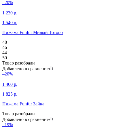
–20%
1 230
р.
1 540
р.
Пижама Funfur Милый Тоторо
48
46
44
50
Товар разобрали
Добавлено в сравнение
–20%
1 460
р.
1 825
р.
Пижама Funfur Зайка
Товар разобрали
Добавлено в сравнение
–19%