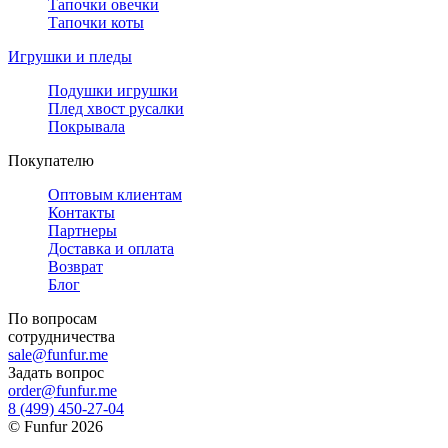
Тапочки овечки
Тапочки коты
Игрушки и пледы
Подушки игрушки
Плед хвост русалки
Покрывала
Покупателю
Оптовым клиентам
Контакты
Партнеры
Доставка и оплата
Возврат
Блог
По вопросам
сотрудничества
sale@funfur.me
Задать вопрос
order@funfur.me
8 (499) 450-27-04
©
Funfur
2026