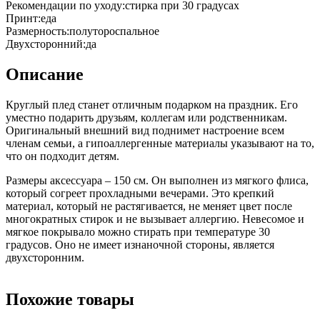
Рекомендации по уходу
:
стирка при 30 градусах
Принт
:
еда
Размерность
:
полутороспальное
Двухсторонний
:
да
Описание
Круглый плед станет отличным подарком на праздник. Его
уместно подарить друзьям, коллегам или родственникам.
Оригинальный внешний вид поднимет настроение всем
членам семьи, а гипоаллергенные материалы указывают на то,
что он подходит детям.
Размеры аксессуара – 150 см. Он выполнен из мягкого флиса,
который согреет прохладными вечерами. Это крепкий
материал, который не растягивается, не меняет цвет после
многократных стирок и не вызывает аллергию. Невесомое и
мягкое покрывало можно стирать при температуре 30
градусов. Оно не имеет изнаночной стороны, является
двухсторонним.
Похожие товары