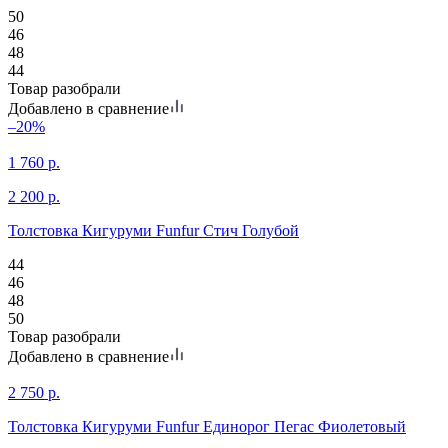
50
46
48
44
Товар разобрали
Добавлено в сравнение
–20%
1 760
р.
2 200
р.
Толстовка Кигуруми Funfur Стич Голубой
44
46
48
50
Товар разобрали
Добавлено в сравнение
2 750
р.
Толстовка Кигуруми Funfur Единорог Пегас Фиолетовый