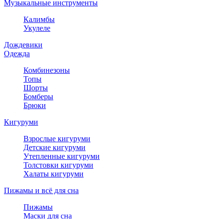
Музыкальные инструменты
Калимбы
Укулеле
Дождевики
Одежда
Комбинезоны
Топы
Шорты
Бомберы
Брюки
Кигуруми
Взрослые кигуруми
Детские кигуруми
Утепленные кигуруми
Толстовки кигуруми
Халаты кигуруми
Пижамы и всё для сна
Пижамы
Маски для сна