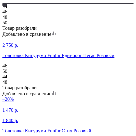
44
46
48
50
Товар разобрали
Добавлено в сравнение
2 750
р.
Толстовка Кигуруми Funfur Единорог Пегас Розовый
46
50
44
48
Товар разобрали
Добавлено в сравнение
–20%
1 470
р.
1 840
р.
Толстовка Кигуруми Funfur Стич Розовый