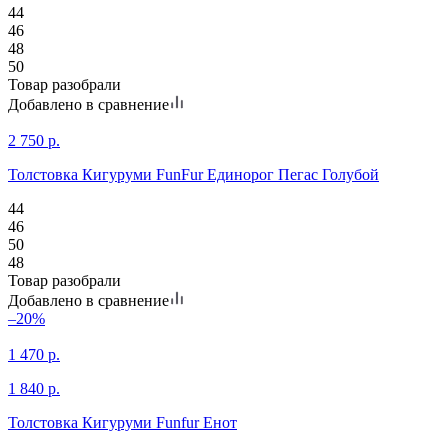
44
46
48
50
Товар разобрали
Добавлено в сравнение
2 750
р.
Толстовка Кигуруми FunFur Единорог Пегас Голубой
44
46
50
48
Товар разобрали
Добавлено в сравнение
–20%
1 470
р.
1 840
р.
Толстовка Кигуруми Funfur Енот