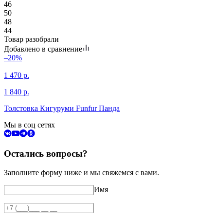
46
50
48
44
Товар разобрали
Добавлено в сравнение
–20%
1 470
р.
1 840
р.
Толстовка Кигуруми Funfur Панда
Мы в соц сетях
Остались вопросы?
Заполните форму ниже и мы свяжемся с вами.
Имя