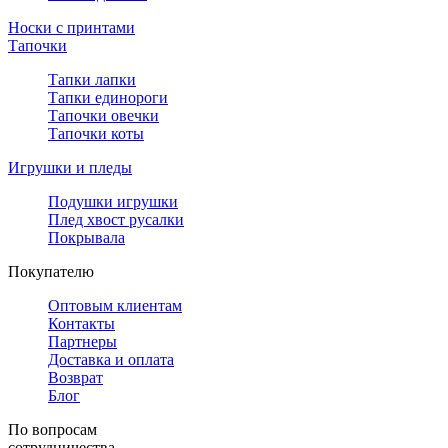
Носки с принтами
Тапочки
Тапки лапки
Тапки единороги
Тапочки овечки
Тапочки коты
Игрушки и пледы
Подушки игрушки
Плед хвост русалки
Покрывала
Покупателю
Оптовым клиентам
Контакты
Партнеры
Доставка и оплата
Возврат
Блог
По вопросам
сотрудничества