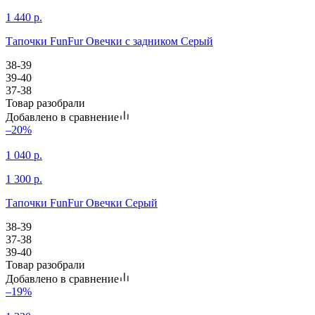
1 440
р.
Тапочки FunFur Овечки с задником Серый
38-39
39-40
37-38
Товар разобрали
Добавлено в сравнение
–20%
1 040
р.
1 300
р.
Тапочки FunFur Овечки Серый
38-39
37-38
39-40
Товар разобрали
Добавлено в сравнение
–19%