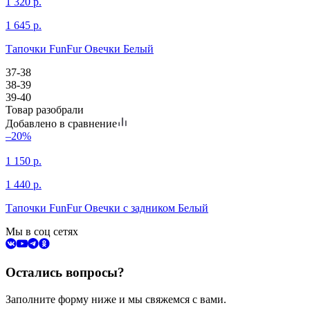
1 320
р.
1 645
р.
Тапочки FunFur Овечки Белый
37-38
38-39
39-40
Товар разобрали
Добавлено в сравнение
–20%
1 150
р.
1 440
р.
Тапочки FunFur Овечки с задником Белый
Мы в соц сетях
Остались вопросы?
Заполните форму ниже и мы свяжемся с вами.