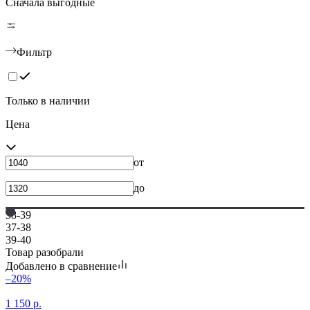
Сначала выгодные
Фильтр
Только в наличии
Цена
от
до
38-39
37-38
39-40
Товар разобрали
Добавлено в сравнение
–20%
1 150
р.