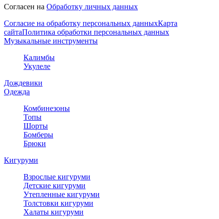
Согласен на
Обработку личных данных
Согласие на обработку персональных данных
Карта
сайта
Политика обработки персональных данных
Музыкальные инструменты
Калимбы
Укулеле
Дождевики
Одежда
Комбинезоны
Топы
Шорты
Бомберы
Брюки
Кигуруми
Взрослые кигуруми
Детские кигуруми
Утепленные кигуруми
Толстовки кигуруми
Халаты кигуруми