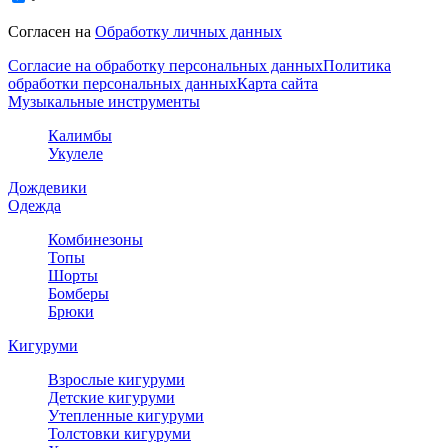
Согласен на
Обработку личных данных
Согласие на обработку персональных данных
Политика
обработки персональных данных
Карта сайта
Музыкальные инструменты
Калимбы
Укулеле
Дождевики
Одежда
Комбинезоны
Топы
Шорты
Бомберы
Брюки
Кигуруми
Взрослые кигуруми
Детские кигуруми
Утепленные кигуруми
Толстовки кигуруми