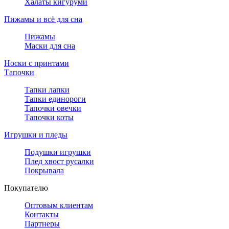
Халаты кигуруми
Пижамы и всё для сна
Пижамы
Маски для сна
Носки с принтами
Тапочки
Тапки лапки
Тапки единороги
Тапочки овечки
Тапочки коты
Игрушки и пледы
Подушки игрушки
Плед хвост русалки
Покрывала
Покупателю
Оптовым клиентам
Контакты
Партнеры