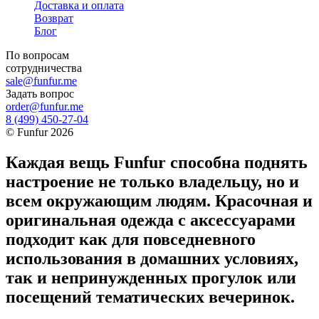
Доставка и оплата
Возврат
Блог
По вопросам
сотрудничества
sale@funfur.me
Задать вопрос
order@funfur.me
8 (499) 450-27-04
©
Funfur
2026
Каждая вещь Funfur способна поднять
настроение не только владельцу, но и
всем окружающим людям. Красочная и
оригинальная одежда с аксессуарами
подходит как для повседневного
использования в домашних условиях,
так и непринужденных прогулок или
посещений тематических вечеринок.