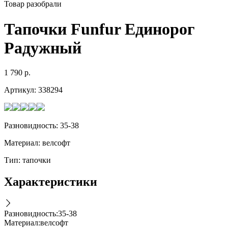
Товар разобрали
Тапочки Funfur Единорог
Радужный
1 790
р.
Артикул:
338294
Разновидность: 35-38
Материал: велсофт
Тип: тапочки
Характеристики
Разновидность
:
35-38
Материал
:
велсофт