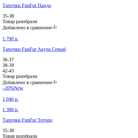
Тапочки FunFur Панда
35-38
Товар разобрали
Добавлено в сравнение
1 790
р.
Тапочки FunFur Акула Серый
36-37
38-39
42-43
Товар разобрали
Добавлено в сравнение
–20%
New
1 040
р.
1 300
р.
Тапочки FunFur Тоторо
35-38
Товар разобрали