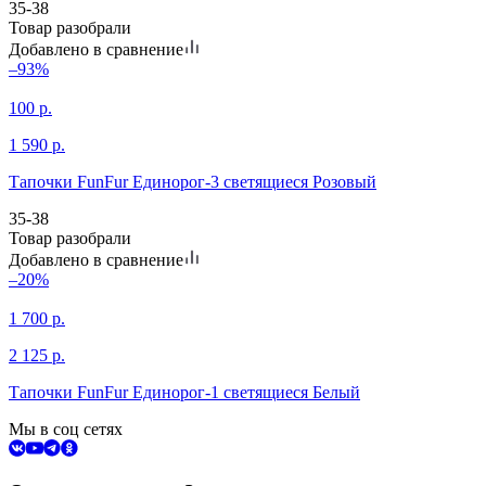
35-38
Товар разобрали
Добавлено в сравнение
–93%
100
р.
1 590
р.
Тапочки FunFur Единорог-3 светящиеся Розовый
35-38
Товар разобрали
Добавлено в сравнение
–20%
1 700
р.
2 125
р.
Тапочки FunFur Единорог-1 светящиеся Белый
Мы в соц сетях