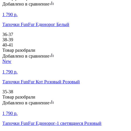
Добавлено в сравнение
1 790
р.
Тапочки FunFur Единорог Белый
36-37
38-39
40-41
Товар разобрали
Добавлено в сравнение
New
1 790
р.
Тапочки FunFur Кот Розовый Розовый
35-38
Товар разобрали
Добавлено в сравнение
1 790
р.
Тапочки FunFur Единорог-1 светящиеся Розовый