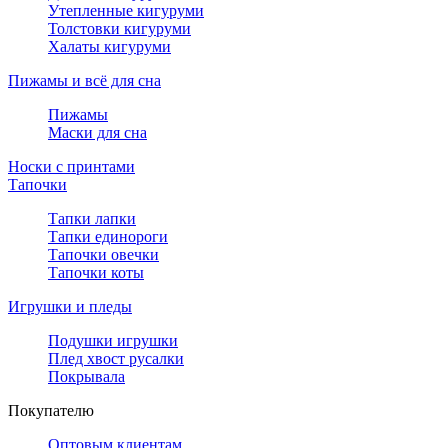
Утепленные кигуруми
Толстовки кигуруми
Халаты кигуруми
Пижамы и всё для сна
Пижамы
Маски для сна
Носки с принтами
Тапочки
Тапки лапки
Тапки единороги
Тапочки овечки
Тапочки коты
Игрушки и пледы
Подушки игрушки
Плед хвост русалки
Покрывала
Покупателю
Оптовым клиентам