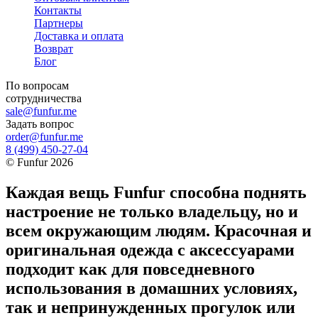
Контакты
Партнеры
Доставка и оплата
Возврат
Блог
По вопросам
сотрудничества
sale@funfur.me
Задать вопрос
order@funfur.me
8 (499) 450-27-04
©
Funfur
2026
Каждая вещь Funfur способна поднять
настроение не только владельцу, но и
всем окружающим людям. Красочная и
оригинальная одежда с аксессуарами
подходит как для повседневного
использования в домашних условиях,
так и непринужденных прогулок или