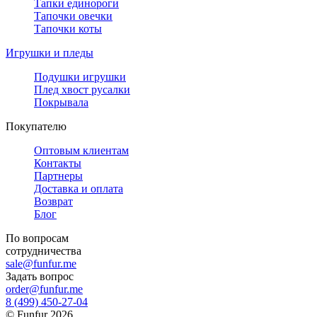
Тапки единороги
Тапочки овечки
Тапочки коты
Игрушки и пледы
Подушки игрушки
Плед хвост русалки
Покрывала
Покупателю
Оптовым клиентам
Контакты
Партнеры
Доставка и оплата
Возврат
Блог
По вопросам
сотрудничества
sale@funfur.me
Задать вопрос
order@funfur.me
8 (499) 450-27-04
©
Funfur
2026