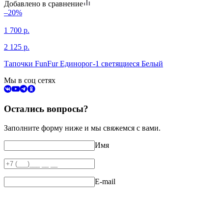
Добавлено в сравнение
–20%
1 700
р.
2 125
р.
Тапочки FunFur Единорог-1 светящиеся Белый
Мы в соц сетях
Остались вопросы?
Заполните форму ниже и мы свяжемся с вами.
Имя
E-mail