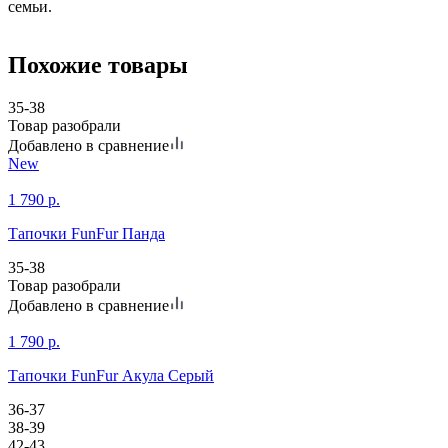
семьи.
Похожие товары
35-38
Товар разобрали
Добавлено в сравнение
New
1 790
р.
Тапочки FunFur Панда
35-38
Товар разобрали
Добавлено в сравнение
1 790
р.
Тапочки FunFur Акула Серый
36-37
38-39
42-43