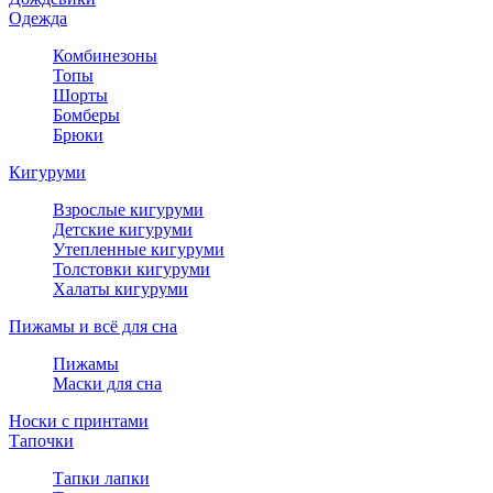
Одежда
Комбинезоны
Топы
Шорты
Бомберы
Брюки
Кигуруми
Взрослые кигуруми
Детские кигуруми
Утепленные кигуруми
Толстовки кигуруми
Халаты кигуруми
Пижамы и всё для сна
Пижамы
Маски для сна
Носки с принтами
Тапочки
Тапки лапки