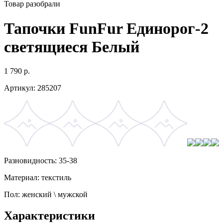
Товар разобрали
Тапочки FunFur Единорог-2
светящиеся Белый
1 790
р.
Артикул:
285207
Разновидность: 35-38
Материал: текстиль
Пол: женский \ мужской
Характеристики