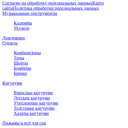
Согласие на обработку персональных данных
Карта
сайта
Политика обработки персональных данных
Музыкальные инструменты
Калимбы
Укулеле
Дождевики
Одежда
Комбинезоны
Топы
Шорты
Бомберы
Брюки
Кигуруми
Взрослые кигуруми
Детские кигуруми
Утепленные кигуруми
Толстовки кигуруми
Халаты кигуруми
Пижамы и всё для сна