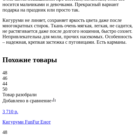
носится мальчиками и девочками. Прекрасный вариант
подарка на праздник или просто так.
Кигуруми не линяет, сохраняет яркость цвета даже после
многократных стирок. Ткань очень мягкая, легкая, не садится,
не растягивается даже после долгого ношения, быстро сохнет.
Непривлекательна для моли, прочих насекомых. Особенность
– надежная, крепкая застежка с пуговицами. Есть карманы.
Похожие товары
48
46
44
50
Товар разобрали
Добавлено в сравнение
3 710
р.
Кигуруми FunFur Енот
48