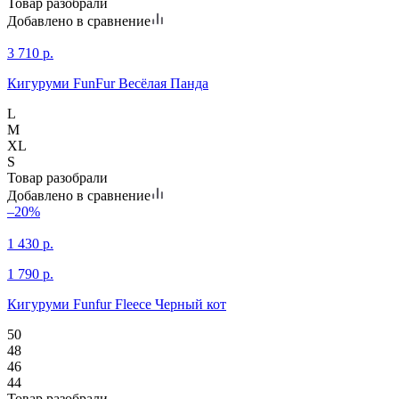
Товар разобрали
Добавлено в сравнение
3 710
р.
Кигуруми FunFur Весёлая Панда
L
M
XL
S
Товар разобрали
Добавлено в сравнение
–20%
1 430
р.
1 790
р.
Кигуруми Funfur Fleece Черный кот
50
48
46
44
Товар разобрали