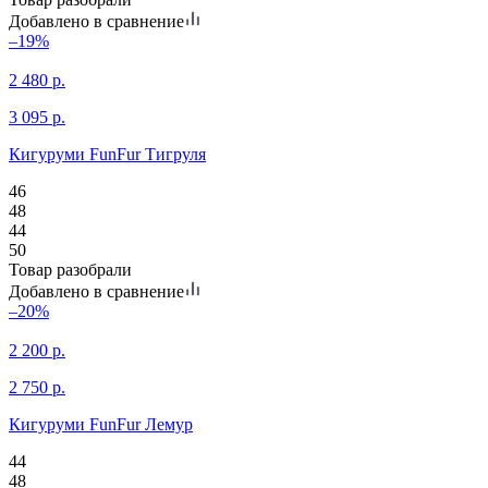
Добавлено в сравнение
–19%
2 480
р.
3 095
р.
Кигуруми FunFur Тигруля
46
48
44
50
Товар разобрали
Добавлено в сравнение
–20%
2 200
р.
2 750
р.
Кигуруми FunFur Лемур
44
48