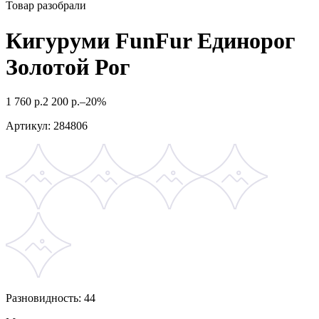
Товар разобрали
Кигуруми FunFur Единорог
Золотой Рог
1 760
р.
2 200
р.
–20%
Артикул:
284806
Разновидность: 44