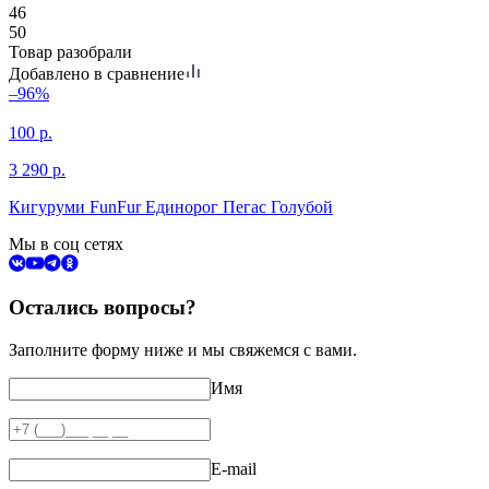
46
50
Товар разобрали
Добавлено в сравнение
–96%
100
р.
3 290
р.
Кигуруми FunFur Единорог Пегас Голубой
Мы в соц сетях
Остались вопросы?
Заполните форму ниже и мы свяжемся с вами.
Имя
E-mail