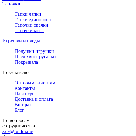
Тапочки
Тапки лапки
Тапки единороги
Тапочки овечки
Тапочки коты
Игрушки и пледы
Подушки игрушки
Плед хвост русалки
Покрывала
Покупателю
Оптовым клиентам
Контакты
Партнеры
Доставка и оплата
Возврат
Блог
По вопросам
сотрудничества
sale@funfur.me