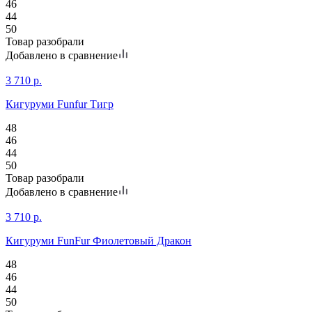
46
44
50
Товар разобрали
Добавлено в сравнение
3 710
р.
Кигуруми Funfur Тигр
48
46
44
50
Товар разобрали
Добавлено в сравнение
3 710
р.
Кигуруми FunFur Фиолетовый Дракон
48
46
44
50