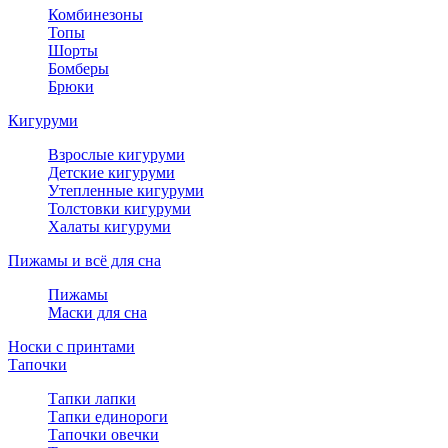
Комбинезоны
Топы
Шорты
Бомберы
Брюки
Кигуруми
Взрослые кигуруми
Детские кигуруми
Утепленные кигуруми
Толстовки кигуруми
Халаты кигуруми
Пижамы и всё для сна
Пижамы
Маски для сна
Носки с принтами
Тапочки
Тапки лапки
Тапки единороги
Тапочки овечки