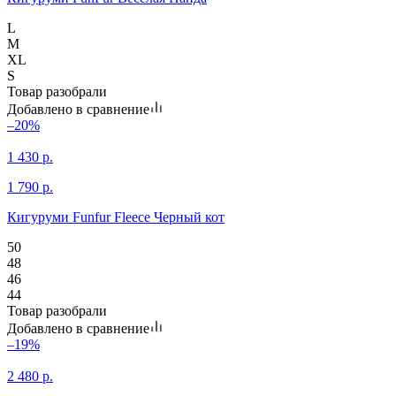
L
M
XL
S
Товар разобрали
Добавлено в сравнение
–20%
1 430
р.
1 790
р.
Кигуруми Funfur Fleece Черный кот
50
48
46
44
Товар разобрали
Добавлено в сравнение
–19%
2 480
р.