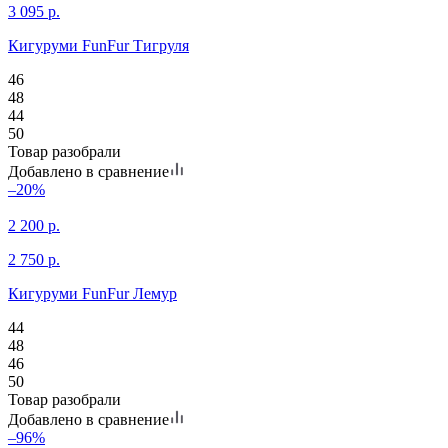
3 095
р.
Кигуруми FunFur Тигруля
46
48
44
50
Товар разобрали
Добавлено в сравнение
–20%
2 200
р.
2 750
р.
Кигуруми FunFur Лемур
44
48
46
50
Товар разобрали
Добавлено в сравнение
–96%