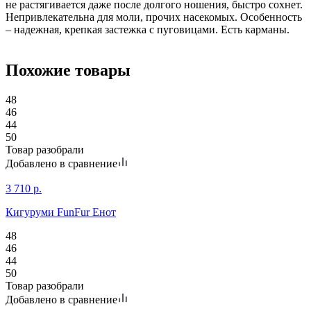
не растягивается даже после долгого ношения, быстро сохнет.
Непривлекательна для моли, прочих насекомых. Особенность
– надежная, крепкая застежка с пуговицами. Есть карманы.
Похожие товары
48
46
44
50
Товар разобрали
Добавлено в сравнение
3 710
р.
Кигуруми FunFur Енот
48
46
44
50
Товар разобрали
Добавлено в сравнение