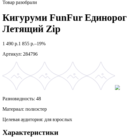
Товар разобрали
Кигуруми FunFur Единорог
Летящий Zip
1 490
р.
1 855
р.
–19%
Артикул:
284796
Разновидность: 48
Материал: полиэстер
Целевая аудитория: для взрослых
Характеристики