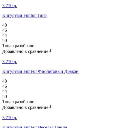
3 710
р.
Кигуруми Funfur Тигр
48
46
44
50
Товар разобрали
Добавлено в сравнение
3 710
р.
Кигуруми FunFur Фиолетовый Дракон
48
46
44
50
Товар разобрали
Добавлено в сравнение
3 710
р.
Кигуруми FunFur Весёлая Панда