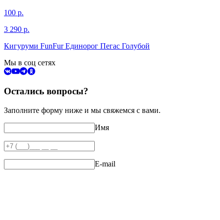
100
р.
3 290
р.
Кигуруми FunFur Единорог Пегас Голубой
Мы в соц сетях
Остались вопросы?
Заполните форму ниже и мы свяжемся с вами.
Имя
E-mail