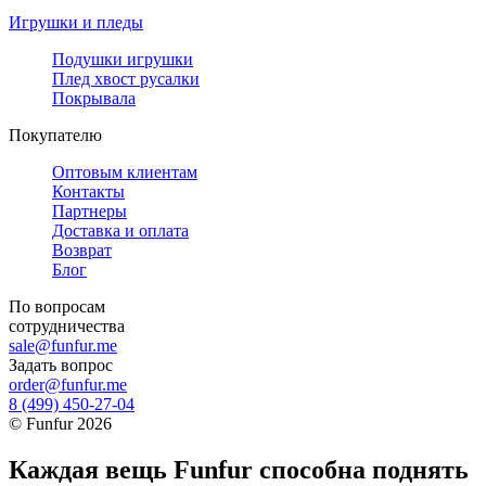
Игрушки и пледы
Подушки игрушки
Плед хвост русалки
Покрывала
Покупателю
Оптовым клиентам
Контакты
Партнеры
Доставка и оплата
Возврат
Блог
По вопросам
сотрудничества
sale@funfur.me
Задать вопрос
order@funfur.me
8 (499) 450-27-04
©
Funfur
2026
Каждая вещь Funfur способна поднять