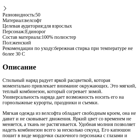
Разновидность
:
50
Материал
:
велсофт
Целевая аудитория
:
для взрослых
Персонаж
:
Единорог
Состав материала
:
100% полиэстер
Пол
:
женский
Рекомендации по уходу
:
бережная стирка при температуре не
более 30 С
Описание
Стильный наряд радует яркой расцветкой, которая
моментально привлекает внимание окружающих. Это мягкий,
теплый комбинезон, который согревает зимой.
Универсальность наряда дает возможность носить его на
горнолыжные курорты, праздники и съемки.
Мягкая одежда из велсофта обладает свободным кроем, она не
давит и не сковывает движения. Яркий цвет со временем не
меняется, а ткань не растягивается. Удобная молния позволяет
надеть комбинезон всего за несколько секунд. Его капюшон
пошит в виде мордочки сказочного персонажа с глазами и