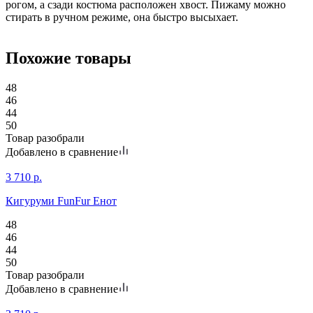
рогом, а сзади костюма расположен хвост. Пижаму можно
стирать в ручном режиме, она быстро высыхает.
Похожие товары
48
46
44
50
Товар разобрали
Добавлено в сравнение
3 710
р.
Кигуруми FunFur Енот
48
46
44
50
Товар разобрали
Добавлено в сравнение