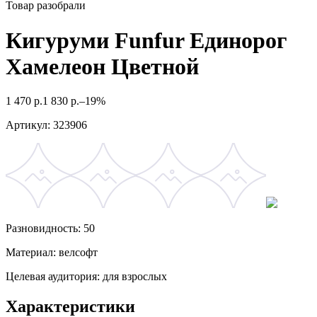
Товар разобрали
Кигуруми Funfur Единорог
Хамелеон Цветной
1 470
р.
1 830
р.
–19%
Артикул:
323906
Разновидность: 50
Материал: велсофт
Целевая аудитория: для взрослых
Характеристики