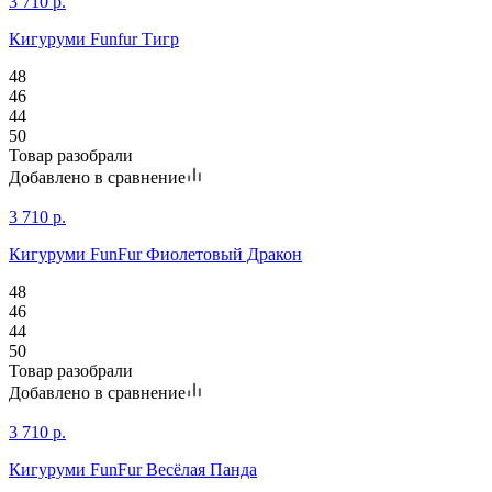
3 710
р.
Кигуруми Funfur Тигр
48
46
44
50
Товар разобрали
Добавлено в сравнение
3 710
р.
Кигуруми FunFur Фиолетовый Дракон
48
46
44
50
Товар разобрали
Добавлено в сравнение
3 710
р.
Кигуруми FunFur Весёлая Панда