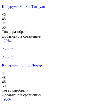
Кигуруми FunFur Тигруля
46
48
44
50
Товар разобрали
Добавлено в сравнение
–20%
2 200
р.
2 750
р.
Кигуруми FunFur Лемур
44
48
46
50
Товар разобрали
Добавлено в сравнение
–96%