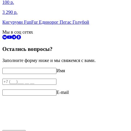
100
р.
3 290
р.
Кигуруми FunFur Единорог Пегас Голубой
Мы в соц сетях
Остались вопросы?
Заполните форму ниже и мы свяжемся с вами.
Имя
E-mail