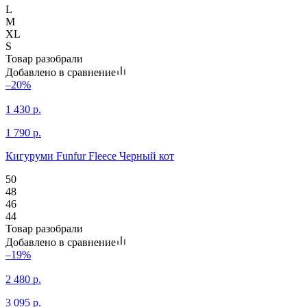
L
M
XL
S
Товар разобрали
Добавлено в сравнение
–20%
1 430
р.
1 790
р.
Кигуруми Funfur Fleece Черный кот
50
48
46
44
Товар разобрали
Добавлено в сравнение
–19%
2 480
р.
3 095
р.