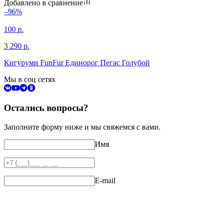
Добавлено в сравнение
–96%
100
р.
3 290
р.
Кигуруми FunFur Единорог Пегас Голубой
Мы в соц сетях
Остались вопросы?
Заполните форму ниже и мы свяжемся с вами.
Имя
E-mail