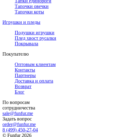
Тапки единороги
Тапочки овечки
Тапочки коты
Игрушки и пледы
Подушки игрушки
Плед хвост русалки
Покрывала
Покупателю
Оптовым клиентам
Контакты
Партнеры
Доставка и оплата
Возврат
Блог
По вопросам
сотрудничества
sale@funfur.me
Задать вопрос
order@funfur.me
8 (499) 450-27-04
©
Funfur
2026