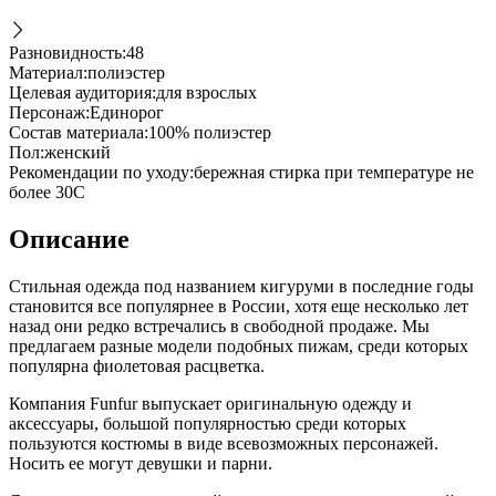
Разновидность
:
48
Материал
:
полиэстер
Целевая аудитория
:
для взрослых
Персонаж
:
Единорог
Состав материала
:
100% полиэстер
Пол
:
женский
Рекомендации по уходу
:
бережная стирка при температуре не
более 30С
Описание
Стильная одежда под названием кигуруми в последние годы
становится все популярнее в России, хотя еще несколько лет
назад они редко встречались в свободной продаже. Мы
предлагаем разные модели подобных пижам, среди которых
популярна фиолетовая расцветка.
Компания Funfur выпускает оригинальную одежду и
аксессуары, большой популярностью среди которых
пользуются костюмы в виде всевозможных персонажей.
Носить ее могут девушки и парни.