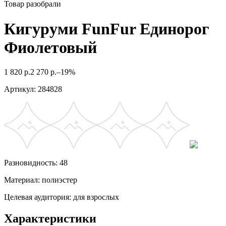
Товар разобрали
Кигуруми FunFur Единорог
Фиолетовый
1 820
р.
2 270
р.
–19%
Артикул:
284828
Разновидность: 48
Материал: полиэстер
Целевая аудитория: для взрослых
Характеристики