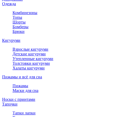
Одежда
Комбинезоны
Топы
Шорты
Бомберы
Брюки
Кигуруми
Взрослые кигуруми
Детские кигуруми
Утепленные кигуруми
Толстовки кигуруми
Халаты кигуруми
Пижамы и всё для сна
Пижамы
Маски для сна
Носки с принтами
Тапочки
Тапки лапки