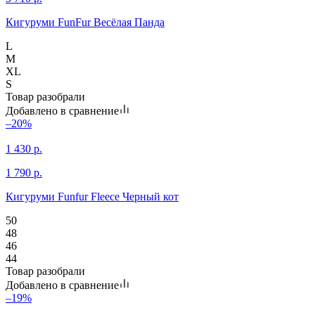
Кигуруми FunFur Весёлая Панда
L
M
XL
S
Товар разобрали
Добавлено в сравнение
–20%
1 430
р.
1 790
р.
Кигуруми Funfur Fleece Черный кот
50
48
46
44
Товар разобрали
Добавлено в сравнение
–19%