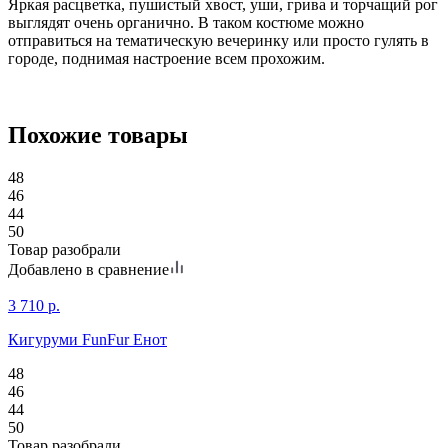
Яркая расцветка, пушистый хвост, уши, грива и торчащий рог
выглядят очень органично. В таком костюме можно
отправиться на тематическую вечеринку или просто гулять в
городе, поднимая настроение всем прохожим.
Похожие товары
48
46
44
50
Товар разобрали
Добавлено в сравнение
3 710
р.
Кигуруми FunFur Енот
48
46
44
50
Товар разобрали