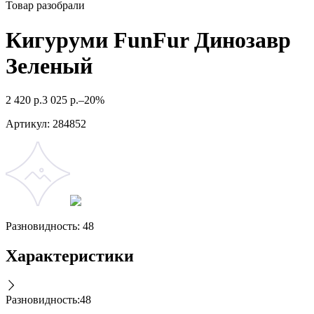
Товар разобрали
Кигуруми FunFur Динозавр
Зеленый
2 420
р.
3 025
р.
–20%
Артикул:
284852
Разновидность: 48
Характеристики
Разновидность
:
48