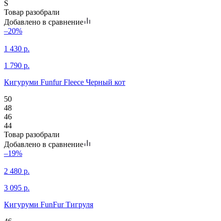
S
Товар разобрали
Добавлено в сравнение
–20%
1 430
р.
1 790
р.
Кигуруми Funfur Fleece Черный кот
50
48
46
44
Товар разобрали
Добавлено в сравнение
–19%
2 480
р.
3 095
р.
Кигуруми FunFur Тигруля