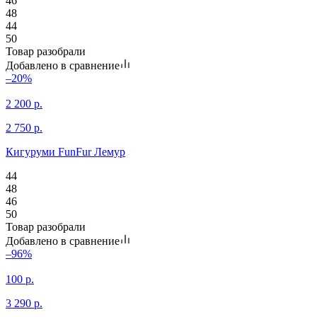
46
48
44
50
Товар разобрали
Добавлено в сравнение
–20%
2 200
р.
2 750
р.
Кигуруми FunFur Лемур
44
48
46
50
Товар разобрали
Добавлено в сравнение
–96%
100
р.
3 290
р.