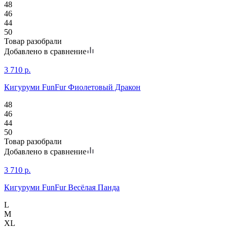
48
46
44
50
Товар разобрали
Добавлено в сравнение
3 710
р.
Кигуруми FunFur Фиолетовый Дракон
48
46
44
50
Товар разобрали
Добавлено в сравнение
3 710
р.
Кигуруми FunFur Весёлая Панда
L
M
XL