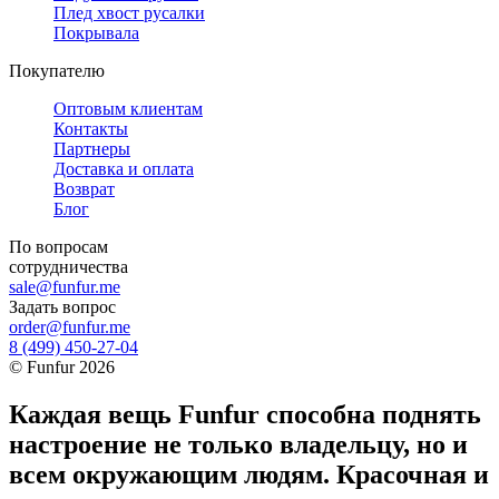
Плед хвост русалки
Покрывала
Покупателю
Оптовым клиентам
Контакты
Партнеры
Доставка и оплата
Возврат
Блог
По вопросам
сотрудничества
sale@funfur.me
Задать вопрос
order@funfur.me
8 (499) 450-27-04
©
Funfur
2026
Каждая вещь Funfur способна поднять
настроение не только владельцу, но и
всем окружающим людям. Красочная и