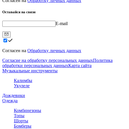
Согласен на
Обработку личных данных
Оставайся на связи
E-mail
Согласен на
Обработку личных данных
Согласие на обработку персональных данных
Политика
обработки персональных данных
Карта сайта
Музыкальные инструменты
Калимбы
Укулеле
Дождевики
Одежда
Комбинезоны
Топы
Шорты
Бомберы