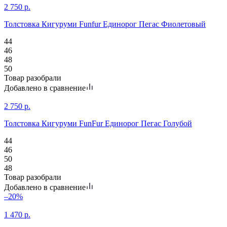
2 750
р.
Толстовка Кигуруми Funfur Единорог Пегас Фиолетовый
44
46
48
50
Товар разобрали
Добавлено в сравнение
2 750
р.
Толстовка Кигуруми FunFur Единорог Пегас Голубой
44
46
50
48
Товар разобрали
Добавлено в сравнение
–20%
1 470
р.