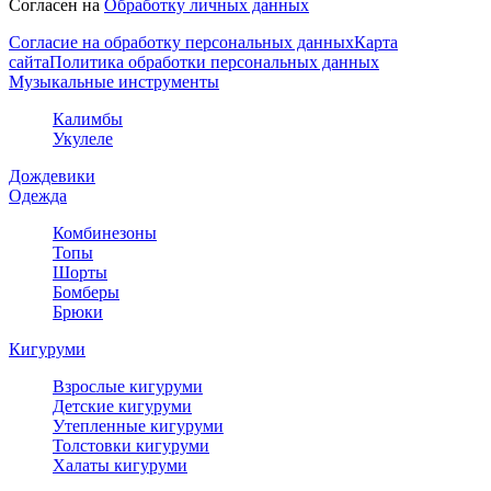
Согласен на
Обработку личных данных
Согласие на обработку персональных данных
Карта
сайта
Политика обработки персональных данных
Музыкальные инструменты
Калимбы
Укулеле
Дождевики
Одежда
Комбинезоны
Топы
Шорты
Бомберы
Брюки
Кигуруми
Взрослые кигуруми
Детские кигуруми
Утепленные кигуруми
Толстовки кигуруми
Халаты кигуруми