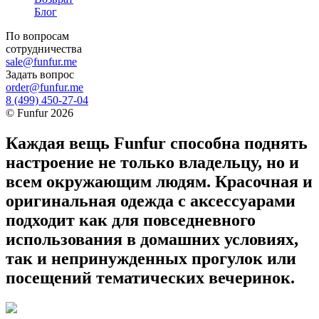
Блог
По вопросам
сотрудничества
sale@funfur.me
Задать вопрос
order@funfur.me
8 (499) 450-27-04
©
Funfur
2026
Каждая вещь Funfur способна поднять
настроение не только владельцу, но и
всем окружающим людям. Красочная и
оригинальная одежда с аксессуарами
подходит как для повседневного
использования в домашних условиях,
так и непринужденных прогулок или
посещений тематических вечеринок.