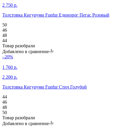
2 750
р.
Толстовка Кигуруми Funfur Единорог Пегас Розовый
50
46
48
44
Товар разобрали
Добавлено в сравнение
–20%
1 760
р.
2 200
р.
Толстовка Кигуруми Funfur Стич Голубой
44
46
48
50
Товар разобрали
Добавлено в сравнение