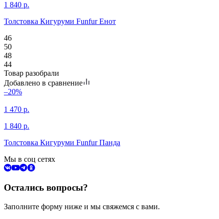
1 840
р.
Толстовка Кигуруми Funfur Енот
46
50
48
44
Товар разобрали
Добавлено в сравнение
–20%
1 470
р.
1 840
р.
Толстовка Кигуруми Funfur Панда
Мы в соц сетях
Остались вопросы?
Заполните форму ниже и мы свяжемся с вами.