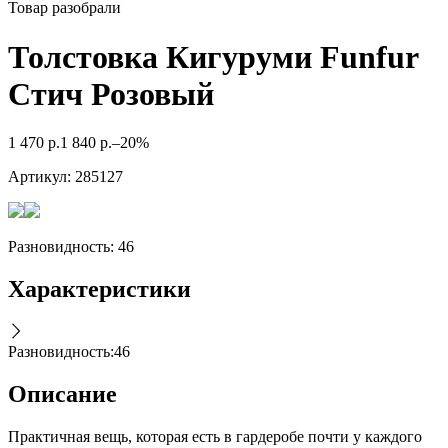
Товар разобрали
Толстовка Кигуруми Funfur
Стич Розовый
1 470
р.
1 840
р.
–20%
Артикул:
285127
Разновидность: 46
Характеристики
Разновидность
:
46
Описание
Практичная вещь, которая есть в гардеробе почти у каждого