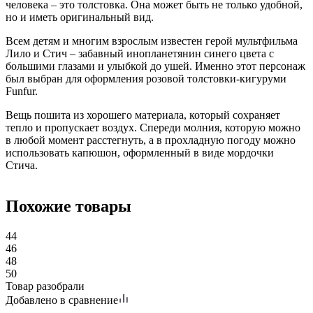
человека – это толстовка. Она может быть не только удобной,
но и иметь оригинальный вид.
Всем детям и многим взрослым известен герой мультфильма
Лило и Стич – забавный инопланетянин синего цвета с
большими глазами и улыбкой до ушей. Именно этот персонаж
был выбран для оформления розовой толстовки-кигуруми
Funfur.
Вещь пошита из хорошего материала, который сохраняет
тепло и пропускает воздух. Спереди молния, которую можно
в любой момент расстегнуть, а в прохладную погоду можно
использовать капюшон, оформленный в виде мордочки
Стича.
Похожие товары
44
46
48
50
Товар разобрали
Добавлено в сравнение