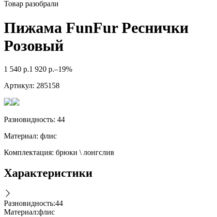
Товар разобрали
Пижама FunFur Реснички
Розовый
1 540
р.
1 920
р.
–19%
Артикул:
285158
Разновидность: 44
Материал: флис
Комплектация: брюки \ лонгслив
Характеристики
Разновидность
:
44
Материал
:
флис