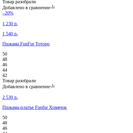
Товар разобрали
Добавлено в сравнение
–20%
1 230
р.
1 540
р.
Пижама FunFur Тоторо
50
48
46
44
42
Товар разобрали
Добавлено в сравнение
2 530
р.
Пижама-платье Funfur Хомячок
50
48
46