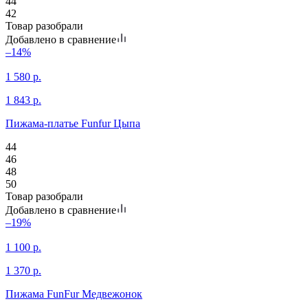
44
42
Товар разобрали
Добавлено в сравнение
–14%
1 580
р.
1 843
р.
Пижама-платье Funfur Цыпа
44
46
48
50
Товар разобрали
Добавлено в сравнение
–19%
1 100
р.
1 370
р.
Пижама FunFur Медвежонок