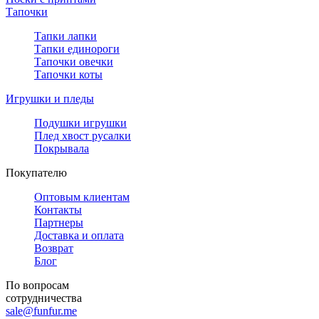
Тапочки
Тапки лапки
Тапки единороги
Тапочки овечки
Тапочки коты
Игрушки и пледы
Подушки игрушки
Плед хвост русалки
Покрывала
Покупателю
Оптовым клиентам
Контакты
Партнеры
Доставка и оплата
Возврат
Блог
По вопросам
сотрудничества
sale@funfur.me