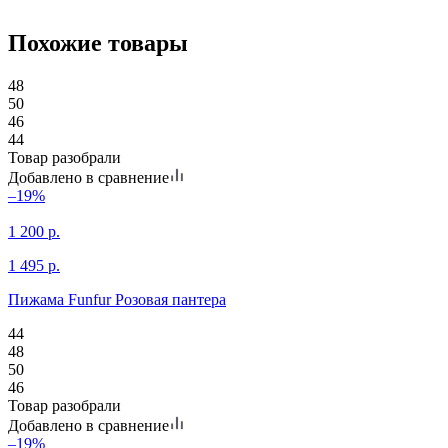
Похожие товары
48
50
46
44
Товар разобрали
Добавлено в сравнение
–19%
1 200
р.
1 495
р.
Пижама Funfur Розовая пантера
44
48
50
46
Товар разобрали
Добавлено в сравнение
–19%