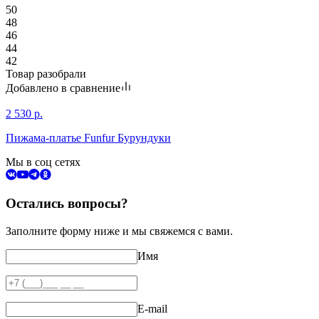
50
48
46
44
42
Товар разобрали
Добавлено в сравнение
2 530
р.
Пижама-платье Funfur Бурундуки
Мы в соц сетях
Остались вопросы?
Заполните форму ниже и мы свяжемся с вами.
Имя
E-mail