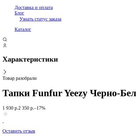
Доставка и оплата
Блог
Узнать статус заказа
Каталог
Характеристики
Товар разобрали
Тапки Funfur Yeezy Черно-Бе
1 930
р.
2 350
р.
–17%
Оставить отзыв