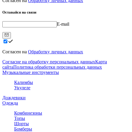
Согласен на
Обработку личных данных
Оставайся на связи
E-mail
Согласен на
Обработку личных данных
Согласие на обработку персональных данных
Карта
сайта
Политика обработки персональных данных
Музыкальные инструменты
Калимбы
Укулеле
Дождевики
Одежда
Комбинезоны
Топы
Шорты
Бомберы