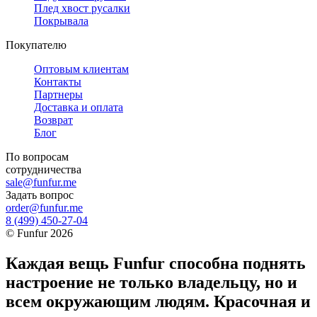
Плед хвост русалки
Покрывала
Покупателю
Оптовым клиентам
Контакты
Партнеры
Доставка и оплата
Возврат
Блог
По вопросам
сотрудничества
sale@funfur.me
Задать вопрос
order@funfur.me
8 (499) 450-27-04
©
Funfur
2026
Каждая вещь Funfur способна поднять
настроение не только владельцу, но и
всем окружающим людям. Красочная и