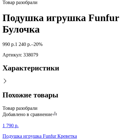
Товар разобрали
Подушка игрушка Funfur
Булочка
990
р.
1 240
р.
–20%
Артикул:
338079
Характеристики
Похожие товары
Товар разобрали
Добавлено в сравнение
1 790
р.
Подушка игрушка Funfur Креветка