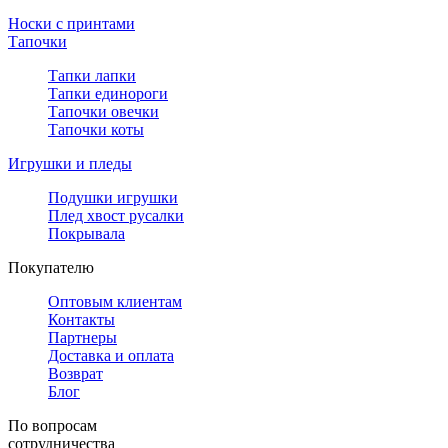
Носки с принтами
Тапочки
Тапки лапки
Тапки единороги
Тапочки овечки
Тапочки коты
Игрушки и пледы
Подушки игрушки
Плед хвост русалки
Покрывала
Покупателю
Оптовым клиентам
Контакты
Партнеры
Доставка и оплата
Возврат
Блог
По вопросам
сотрудничества