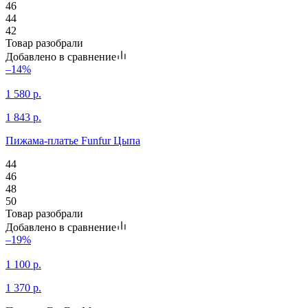
46
44
42
Товар разобрали
Добавлено в сравнение
–14%
1 580
р.
1 843
р.
Пижама-платье Funfur Цыпа
44
46
48
50
Товар разобрали
Добавлено в сравнение
–19%
1 100
р.
1 370
р.