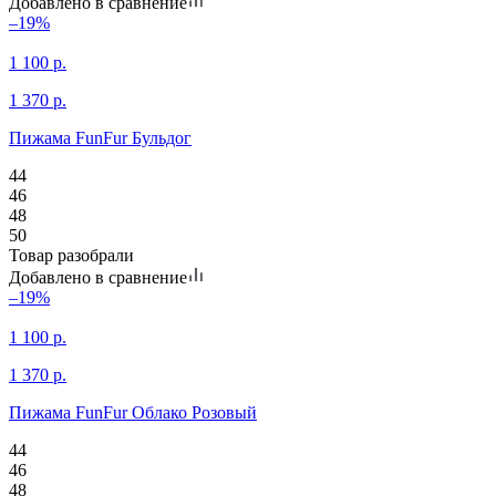
Добавлено в сравнение
–19%
1 100
р.
1 370
р.
Пижама FunFur Бульдог
44
46
48
50
Товар разобрали
Добавлено в сравнение
–19%
1 100
р.
1 370
р.
Пижама FunFur Облако Розовый
44
46
48