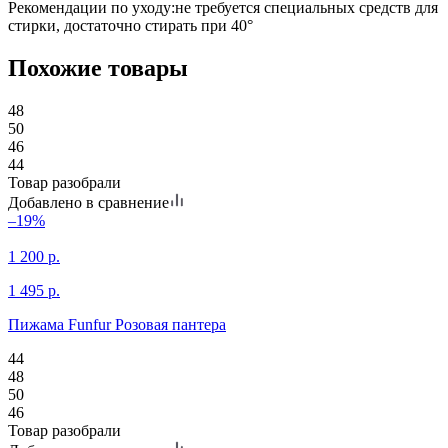
Рекомендации по уходу
:
не требуется специальных средств для
стирки, достаточно стирать при 40°
Похожие товары
48
50
46
44
Товар разобрали
Добавлено в сравнение
–19%
1 200
р.
1 495
р.
Пижама Funfur Розовая пантера
44
48
50
46
Товар разобрали