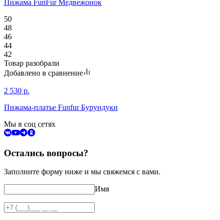
Пижама FunFur Медвежонок
50
48
46
44
42
Товар разобрали
Добавлено в сравнение
2 530
р.
Пижама-платье Funfur Бурундуки
Мы в соц сетях
Остались вопросы?
Заполните форму ниже и мы свяжемся с вами.
Имя