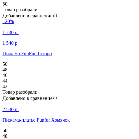
50
Товар разобрали
Добавлено в сравнение
–20%
1 230
р.
1 540
р.
Пижама FunFur Тоторо
50
48
46
44
42
Товар разобрали
Добавлено в сравнение
2 530
р.
Пижама-платье Funfur Хомячок
50
48