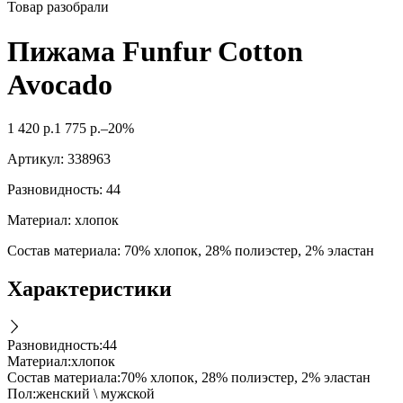
Товар разобрали
Пижама Funfur Cotton
Avocado
1 420
р.
1 775
р.
–20%
Артикул:
338963
Разновидность: 44
Материал: хлопок
Состав материала: 70% хлопок, 28% полиэстер, 2% эластан
Характеристики
Разновидность
:
44
Материал
:
хлопок
Состав материала
:
70% хлопок, 28% полиэстер, 2% эластан
Пол
:
женский \ мужской