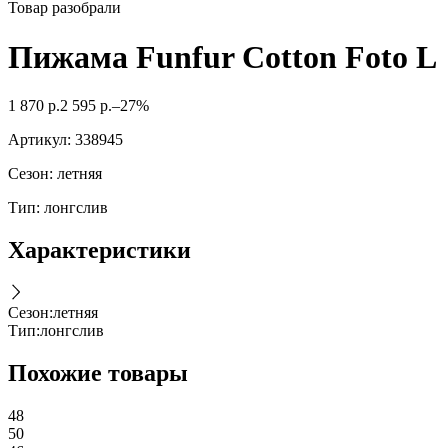
Товар разобрали
Пижама Funfur Cotton Foto L
1 870
р.
2 595
р.
–27%
Артикул:
338945
Сезон: летняя
Тип: лонгслив
Характеристики
Сезон
:
летняя
Тип
:
лонгслив
Похожие товары
48
50