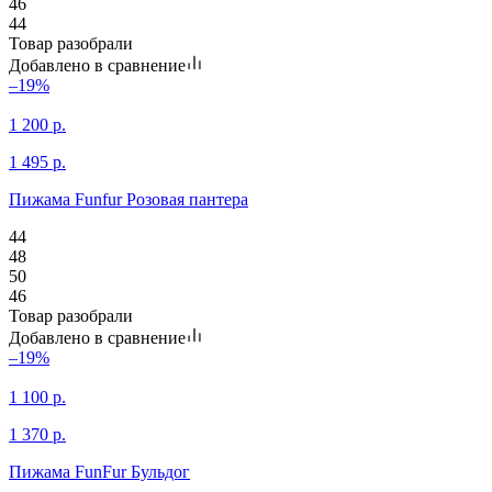
46
44
Товар разобрали
Добавлено в сравнение
–19%
1 200
р.
1 495
р.
Пижама Funfur Розовая пантера
44
48
50
46
Товар разобрали
Добавлено в сравнение
–19%
1 100
р.
1 370
р.
Пижама FunFur Бульдог