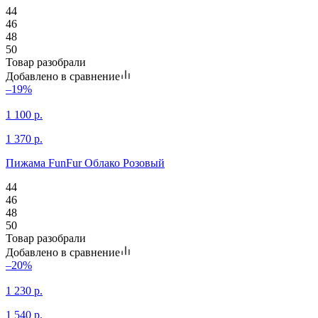
44
46
48
50
Товар разобрали
Добавлено в сравнение
–19%
1 100
р.
1 370
р.
Пижама FunFur Облако Розовый
44
46
48
50
Товар разобрали
Добавлено в сравнение
–20%
1 230
р.
1 540
р.