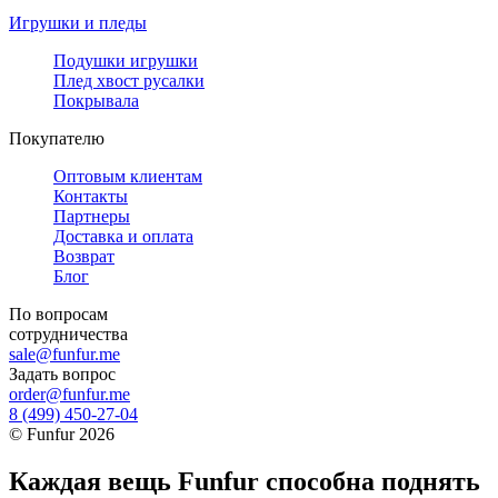
Игрушки и пледы
Подушки игрушки
Плед хвост русалки
Покрывала
Покупателю
Оптовым клиентам
Контакты
Партнеры
Доставка и оплата
Возврат
Блог
По вопросам
сотрудничества
sale@funfur.me
Задать вопрос
order@funfur.me
8 (499) 450-27-04
©
Funfur
2026
Каждая вещь Funfur способна поднять