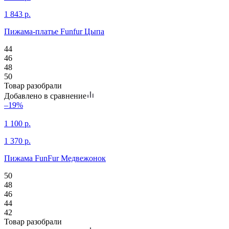
1 843
р.
Пижама-платье Funfur Цыпа
44
46
48
50
Товар разобрали
Добавлено в сравнение
–19%
1 100
р.
1 370
р.
Пижама FunFur Медвежонок
50
48
46
44
42
Товар разобрали