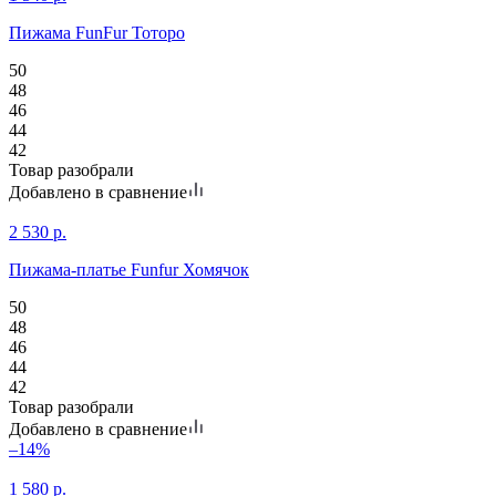
Пижама FunFur Тоторо
50
48
46
44
42
Товар разобрали
Добавлено в сравнение
2 530
р.
Пижама-платье Funfur Хомячок
50
48
46
44
42
Товар разобрали
Добавлено в сравнение
–14%
1 580
р.