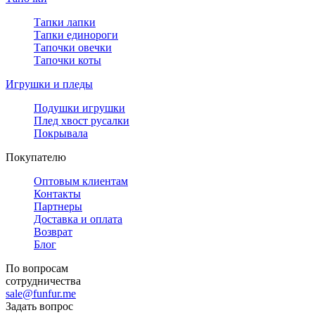
Тапки лапки
Тапки единороги
Тапочки овечки
Тапочки коты
Игрушки и пледы
Подушки игрушки
Плед хвост русалки
Покрывала
Покупателю
Оптовым клиентам
Контакты
Партнеры
Доставка и оплата
Возврат
Блог
По вопросам
сотрудничества
sale@funfur.me
Задать вопрос