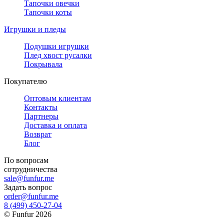
Тапочки овечки
Тапочки коты
Игрушки и пледы
Подушки игрушки
Плед хвост русалки
Покрывала
Покупателю
Оптовым клиентам
Контакты
Партнеры
Доставка и оплата
Возврат
Блог
По вопросам
сотрудничества
sale@funfur.me
Задать вопрос
order@funfur.me
8 (499) 450-27-04
©
Funfur
2026