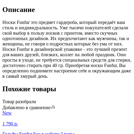
Описание
Носки Funfur это предмет гардероба, который передаёт ваш
стиль и индивидуальность. Уже тысячи покупателей сделали
свой выбор в пользу носков с принтом, вместо скучных
однотонных дизайнов. Их предпочитают как мужчины, так и
женщины, не говоря о подростках которые без ума от них.
Носки Funfur в дизайнерской упаковке - это лучший презент
для ваших друзей, близких, коллег на любой праздник. Они
просты в уходе, не требуется специальных средств для стирки,
достаточно стирать при 40 гр. Приобретая носки Funfur, Вы
определенно поднимите настроение себе и окружающим даже
в самый хмурый день.
Похожие товары
Товар разобрали
Добавлено в сравнение
New
1 790
р.
Гольфы Funfur Soc в наборе 2 пары