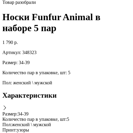
Товар разобрали
Носки Funfur Animal в
наборе 5 пар
1 790
р.
Артикул:
348323
Размер: 34-39
Количество пар в упаковке, шт: 5
Пол: женский \ мужской
Характеристики
Размер
:
34-39
Количество пар в упаковке, шт
:
5
Пол
:
женский \ мужской
Принт
:
узоры