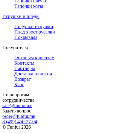
Тапочки овечки
Тапочки коты
Игрушки и пледы
Подушки игрушки
Плед хвост русалки
Покрывала
Покупателю
Оптовым клиентам
Контакты
Партнеры
Доставка и оплата
Возврат
Блог
По вопросам
сотрудничества
sale@funfur.me
Задать вопрос
order@funfur.me
8 (499) 450-27-04
©
Funfur
2026