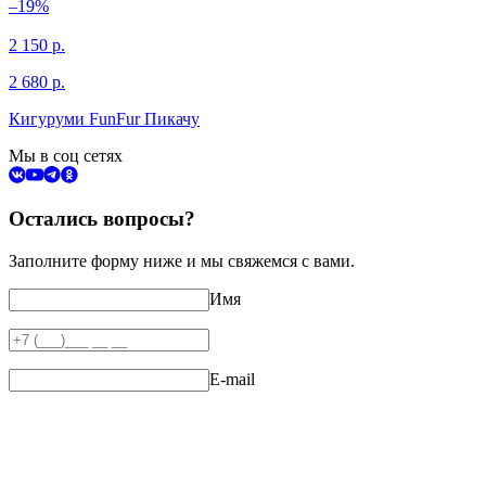
–19%
2 150
р.
2 680
р.
Кигуруми FunFur Пикачу
Мы в соц сетях
Остались вопросы?
Заполните форму ниже и мы свяжемся с вами.
Имя
E-mail