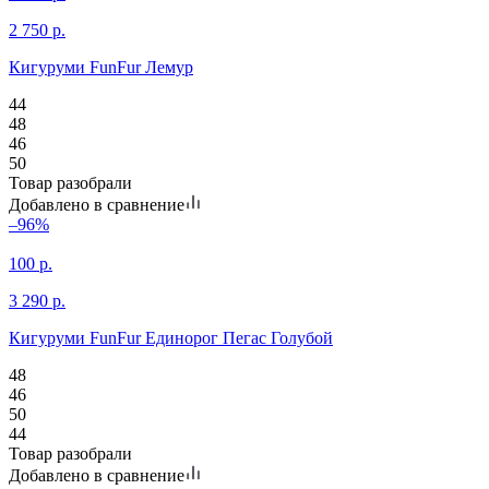
2 750
р.
Кигуруми FunFur Лемур
44
48
46
50
Товар разобрали
Добавлено в сравнение
–96%
100
р.
3 290
р.
Кигуруми FunFur Единорог Пегас Голубой
48
46
50
44
Товар разобрали
Добавлено в сравнение