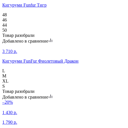
Кигуруми Funfur Тигр
48
46
44
50
Товар разобрали
Добавлено в сравнение
3 710
р.
Кигуруми FunFur Фиолетовый Дракон
L
M
XL
S
Товар разобрали
Добавлено в сравнение
–20%
1 430
р.
1 790
р.