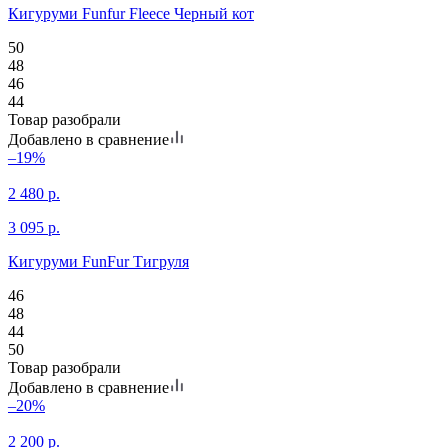
Кигуруми Funfur Fleece Черный кот
50
48
46
44
Товар разобрали
Добавлено в сравнение
–19%
2 480
р.
3 095
р.
Кигуруми FunFur Тигруля
46
48
44
50
Товар разобрали
Добавлено в сравнение
–20%
2 200
р.