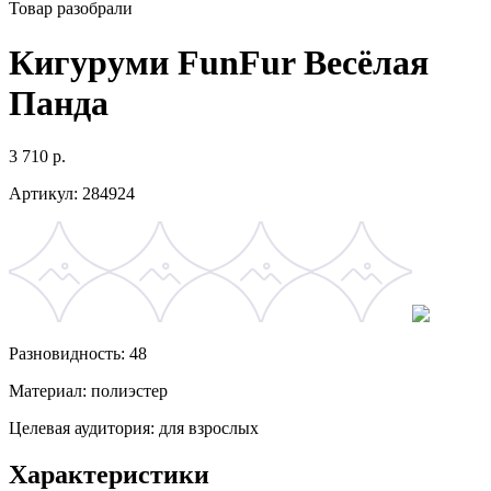
Товар разобрали
Кигуруми FunFur Весёлая
Панда
3 710
р.
Артикул:
284924
Разновидность: 48
Материал: полиэстер
Целевая аудитория: для взрослых
Характеристики