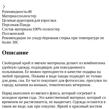
Разновидность
:
48
Материал
:
полиэстер
Целевая аудитория
:
для взрослых
Персонаж
:
Панда
Состав материала
:
100% полиэстер
Пол
:
женский
Рекомендации по уходу
:
бережная стирка при температуре не
более 30С
Описание
Свободный крой и мягкие материалы делают из комбинезона
удобную одежду, подходящую для повседневного
пользования. Ее можно преподнести в качестве подарка на
любой праздник. Пижама в виде панды подходит не только
для дома, сна. Ее часто покупают для фотосессии, прогулки по
городу, катания на коньках, тематических вечеринок.
Наряд выполнен из мягкого флиса, который согревает в
холодное время года. Это качественный материал, который со
временем не растягивается, не выцветает. Одежда останется в
таком же виде, как при покупке. Яркий и красивый костюм