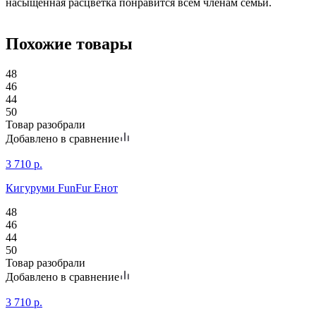
насыщенная расцветка понравится всем членам семьи.
Похожие товары
48
46
44
50
Товар разобрали
Добавлено в сравнение
3 710
р.
Кигуруми FunFur Енот
48
46
44
50
Товар разобрали
Добавлено в сравнение
3 710
р.