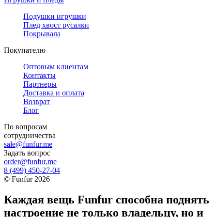
Подушки игрушки
Плед хвост русалки
Покрывала
Покупателю
Оптовым клиентам
Контакты
Партнеры
Доставка и оплата
Возврат
Блог
По вопросам
сотрудничества
sale@funfur.me
Задать вопрос
order@funfur.me
8 (499) 450-27-04
©
Funfur
2026
Каждая вещь Funfur способна поднять
настроение не только владельцу, но и