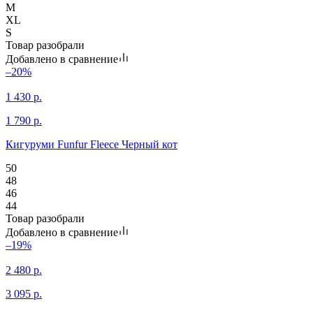
M
XL
S
Товар разобрали
Добавлено в сравнение
–20%
1 430
р.
1 790
р.
Кигуруми Funfur Fleece Черный кот
50
48
46
44
Товар разобрали
Добавлено в сравнение
–19%
2 480
р.
3 095
р.