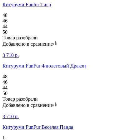
Кигуруми Funfur Тигр
48
46
44
50
Товар разобрали
Добавлено в сравнение
3 710
р.
Кигуруми FunFur Фиолетовый Дракон
48
46
44
50
Товар разобрали
Добавлено в сравнение
3 710
р.
Кигуруми FunFur Весёлая Панда
L