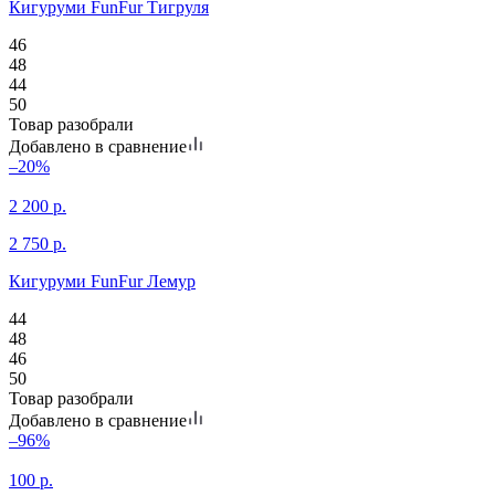
Кигуруми FunFur Тигруля
46
48
44
50
Товар разобрали
Добавлено в сравнение
–20%
2 200
р.
2 750
р.
Кигуруми FunFur Лемур
44
48
46
50
Товар разобрали
Добавлено в сравнение
–96%
100
р.