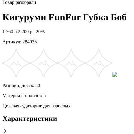
Товар разобрали
Кигуруми FunFur Губка Боб
1 760
р.
2 200
р.
–20%
Артикул:
284935
Разновидность: 50
Материал: полиэстер
Целевая аудитория: для взрослых
Характеристики