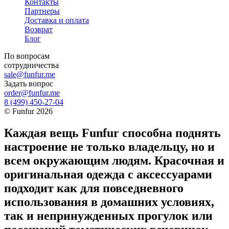
Контакты
Партнеры
Доставка и оплата
Возврат
Блог
По вопросам
сотрудничества
sale@funfur.me
Задать вопрос
order@funfur.me
8 (499) 450-27-04
©
Funfur
2026
Каждая вещь Funfur способна поднять
настроение не только владельцу, но и
всем окружающим людям. Красочная и
оригинальная одежда с аксессуарами
подходит как для повседневного
использования в домашних условиях,
так и непринужденных прогулок или