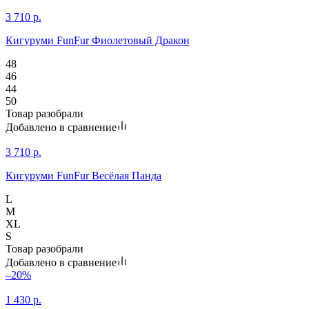
3 710
р.
Кигуруми FunFur Фиолетовый Дракон
48
46
44
50
Товар разобрали
Добавлено в сравнение
3 710
р.
Кигуруми FunFur Весёлая Панда
L
M
XL
S
Товар разобрали
Добавлено в сравнение
–20%
1 430
р.