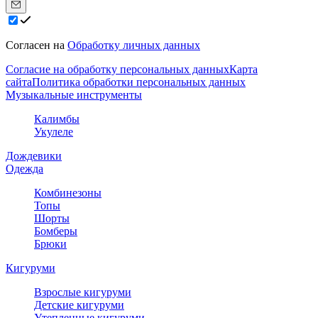
Согласен на
Обработку личных данных
Согласие на обработку персональных данных
Карта
сайта
Политика обработки персональных данных
Музыкальные инструменты
Калимбы
Укулеле
Дождевики
Одежда
Комбинезоны
Топы
Шорты
Бомберы
Брюки
Кигуруми
Взрослые кигуруми
Детские кигуруми
Утепленные кигуруми