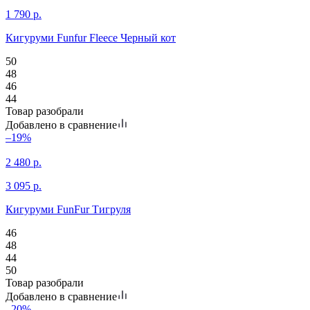
1 790
р.
Кигуруми Funfur Fleece Черный кот
50
48
46
44
Товар разобрали
Добавлено в сравнение
–19%
2 480
р.
3 095
р.
Кигуруми FunFur Тигруля
46
48
44
50
Товар разобрали
Добавлено в сравнение
–20%