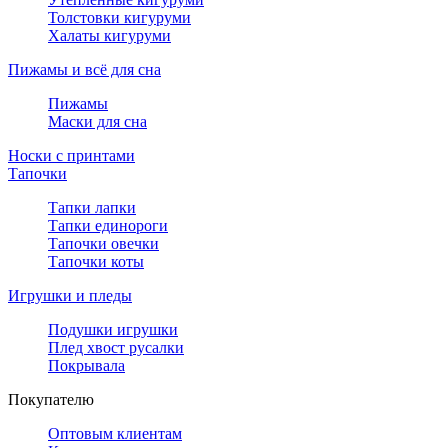
Толстовки кигуруми
Халаты кигуруми
Пижамы и всё для сна
Пижамы
Маски для сна
Носки с принтами
Тапочки
Тапки лапки
Тапки единороги
Тапочки овечки
Тапочки коты
Игрушки и пледы
Подушки игрушки
Плед хвост русалки
Покрывала
Покупателю
Оптовым клиентам