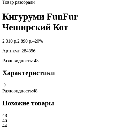
Товар разобрали
Кигуруми FunFur
Чеширский Кот
2 310
р.
2 890
р.
–20%
Артикул:
284856
Разновидность: 48
Характеристики
Разновидность
:
48
Похожие товары
48
46
44