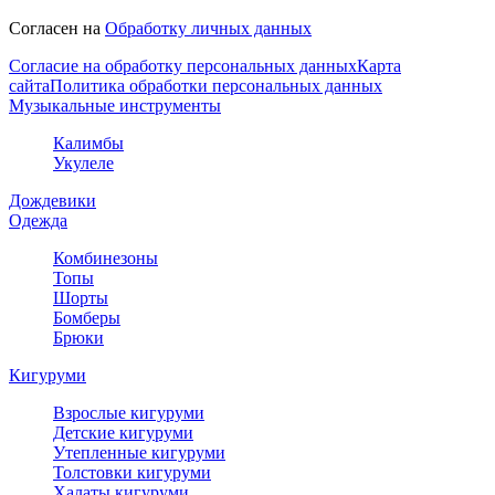
Согласен на
Обработку личных данных
Согласие на обработку персональных данных
Карта
сайта
Политика обработки персональных данных
Музыкальные инструменты
Калимбы
Укулеле
Дождевики
Одежда
Комбинезоны
Топы
Шорты
Бомберы
Брюки
Кигуруми
Взрослые кигуруми
Детские кигуруми
Утепленные кигуруми
Толстовки кигуруми
Халаты кигуруми