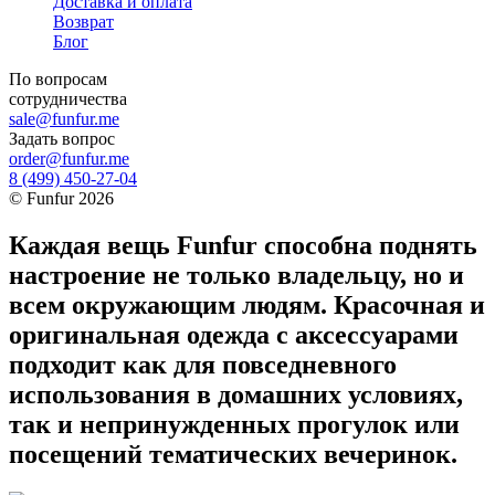
Доставка и оплата
Возврат
Блог
По вопросам
сотрудничества
sale@funfur.me
Задать вопрос
order@funfur.me
8 (499) 450-27-04
©
Funfur
2026
Каждая вещь Funfur способна поднять
настроение не только владельцу, но и
всем окружающим людям. Красочная и
оригинальная одежда с аксессуарами
подходит как для повседневного
использования в домашних условиях,
так и непринужденных прогулок или
посещений тематических вечеринок.