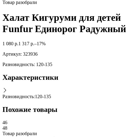
Товар разобрали
Халат Кигуруми для детей
Funfur Единорог Радужный
1 080
р.
1 317
р.
–17%
Артикул:
323936
Разновидность: 120-135
Характеристики
Разновидность
:
120-135
Похожие товары
46
48
Товар разобрали