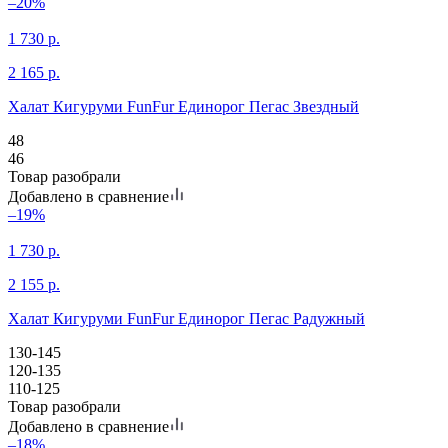
–20%
1 730
р.
2 165
р.
Халат Кигуруми FunFur Единорог Пегас Звездный
48
46
Товар разобрали
Добавлено в сравнение
–19%
1 730
р.
2 155
р.
Халат Кигуруми FunFur Единорог Пегас Радужный
130-145
120-135
110-125
Товар разобрали
Добавлено в сравнение
–18%